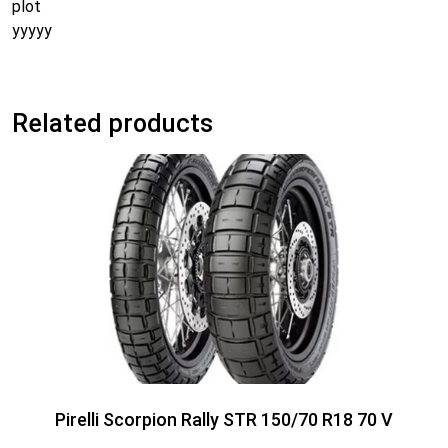
plot
yyyyy
Related products
Pirelli Scorpion Rally STR 150/70 R18 70 V