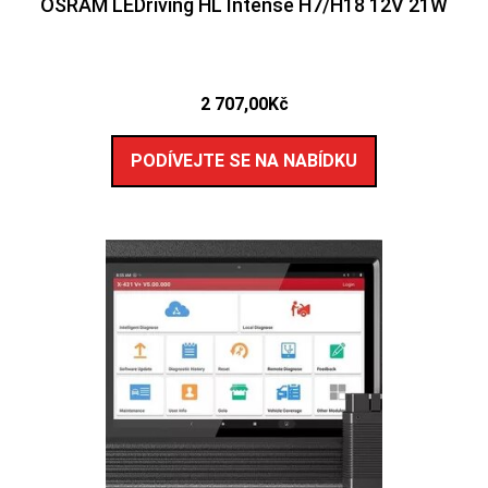
OSRAM LEDriving HL Intense H7/H18 12V 21W
2 707,00
Kč
PODÍVEJTE SE NA NABÍDKU