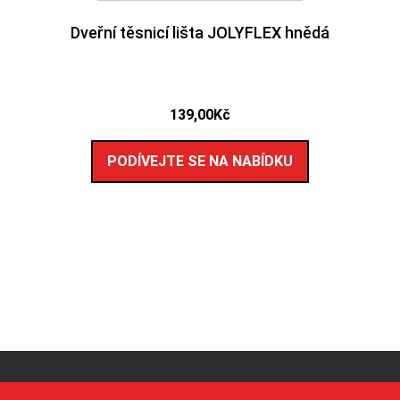
Dveřní těsnicí lišta JOLYFLEX hnědá
139,00
Kč
PODÍVEJTE SE NA NABÍDKU