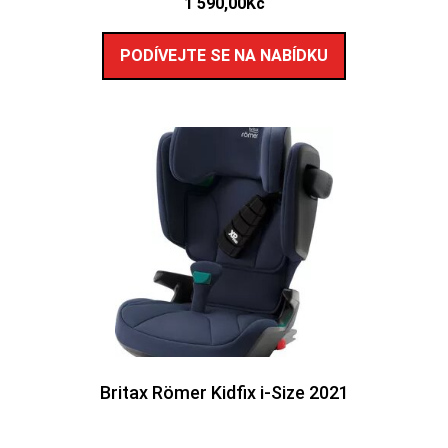
1 590,00
Kč
PODÍVEJTE SE NA NABÍDKU
Britax Römer Kidfix i-Size 2021