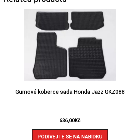
Gumové koberce sada Honda Jazz GKZ088
636,00
Kč
PODÍVEJTE SE NA NABÍDKU