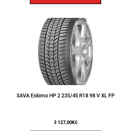
SAVA Eskimo HP 2 235/45 R18 98 V XL FP
3 127,00
Kč