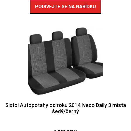
PODÍVEJTE SE NA NABÍDKU
Sixtol Autopotahy od roku 2014 Iveco Daily 3 místa
šedý/černý