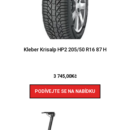
Kleber Krisalp HP2 205/50 R16 87 H
3 745,00
Kč
PODÍVEJTE SE NA NABÍDKU