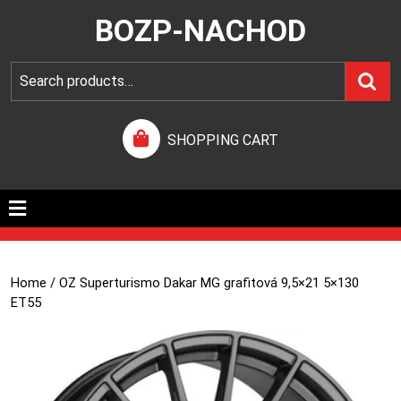
BOZP-NACHOD
SHOPPING CART
Home
/ OZ Superturismo Dakar MG grafitová 9,5×21 5×130
ET55