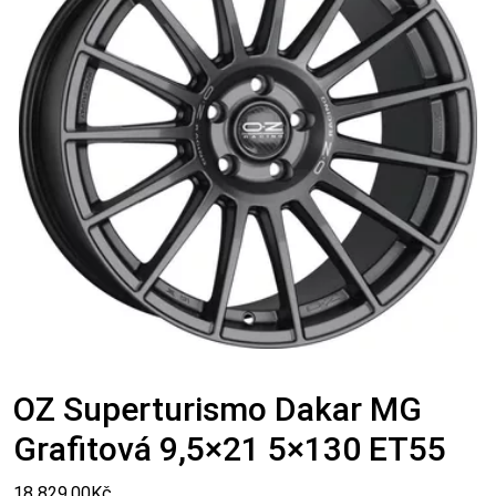
OZ Superturismo Dakar MG
Grafitová 9,5×21 5×130 ET55
18 829,00
Kč