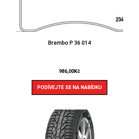
Brembo P 36 014
986,00
Kč
PODÍVEJTE SE NA NABÍDKU