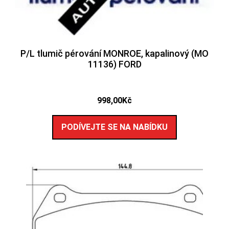
P/L tlumič pérování MONROE, kapalinový (MO
11136) FORD
998,00
Kč
PODÍVEJTE SE NA NABÍDKU