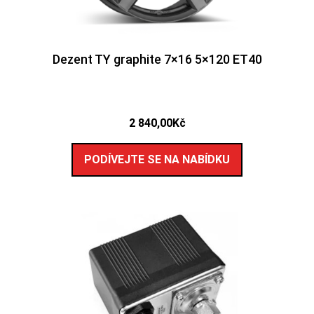
Dezent TY graphite 7×16 5×120 ET40
2 840,00
Kč
PODÍVEJTE SE NA NABÍDKU