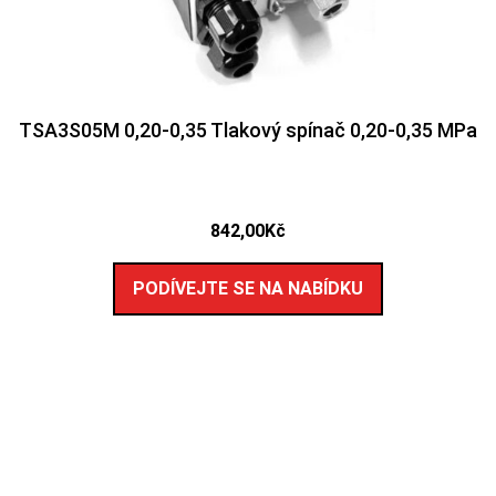
TSA3S05M 0,20-0,35 Tlakový spínač 0,20-0,35 MPa
842,00
Kč
PODÍVEJTE SE NA NABÍDKU