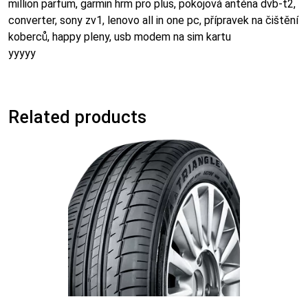
million parfum, garmin hrm pro plus, pokojová anténa dvb-t2,
converter, sony zv1, lenovo all in one pc, přípravek na čištění
koberců, happy pleny, usb modem na sim kartu
yyyyy
Related products