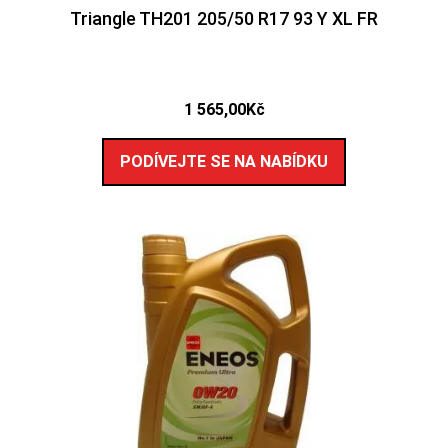
Triangle TH201 205/50 R17 93 Y XL FR
1 565,00
Kč
PODÍVEJTE SE NA NABÍDKU