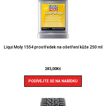
Liqui Moly 1554 prostředek na ošetření kůže 250 ml
283,00
Kč
PODÍVEJTE SE NA NABÍDKU