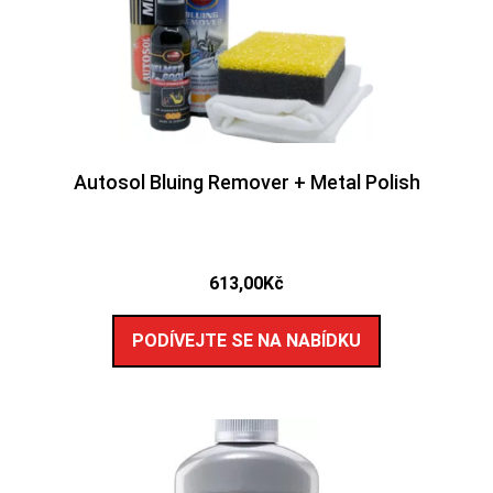
Autosol Bluing Remover + Metal Polish
613,00
Kč
PODÍVEJTE SE NA NABÍDKU