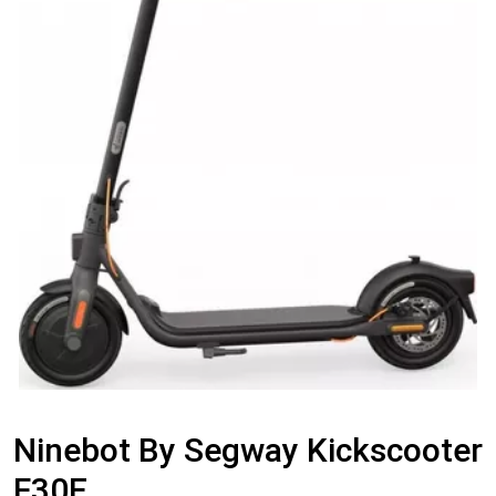
Ninebot By Segway Kickscooter
F30E