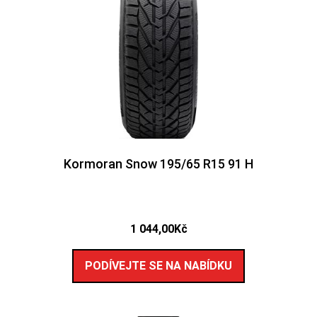
Kormoran Snow 195/65 R15 91 H
1 044,00
Kč
PODÍVEJTE SE NA NABÍDKU