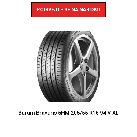
PODÍVEJTE SE NA NABÍDKU
Barum Bravuris 5HM 205/55 R16 94 V XL