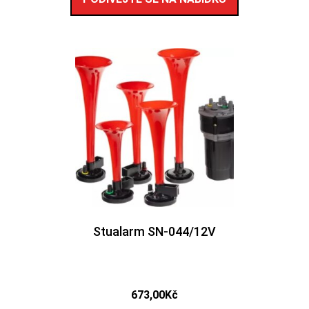
Stualarm SN-044/12V
673,00
Kč