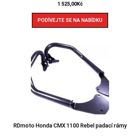
1 525,00
Kč
PODÍVEJTE SE NA NABÍDKU
RDmoto Honda CMX 1100 Rebel padací rámy