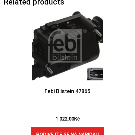
Related products
Febi Bilstein 47865
1 022,00
Kč
PODÍVEJTE SE NA NABÍDKU