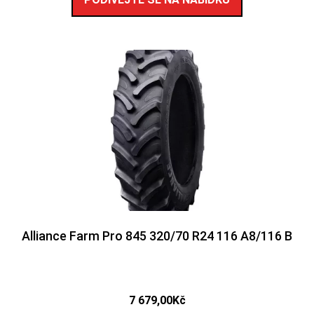
Alliance Farm Pro 845 320/70 R24 116 A8/116 B
7 679,00
Kč