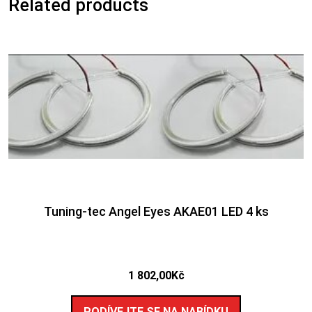
Related products
Tuning-tec Angel Eyes AKAE01 LED 4 ks
1 802,00
Kč
PODÍVEJTE SE NA NABÍDKU