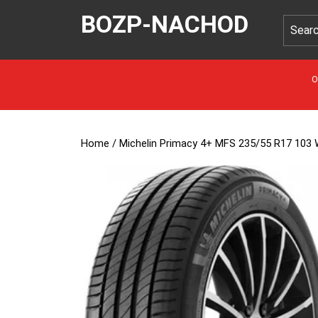
BOZP-NACHOD
O
Home
/ Michelin Primacy 4+ MFS 235/55 R17 103 