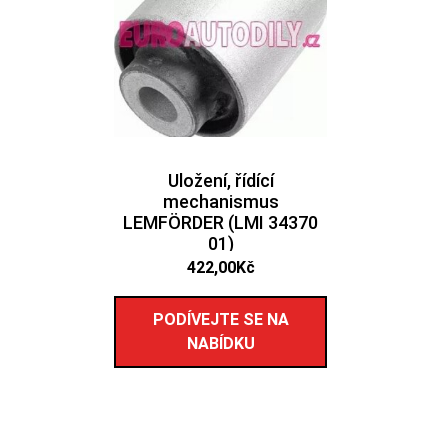
Uložení, řídící
mechanismus
LEMFÖRDER (LMI 34370
01)
422,00
Kč
PODÍVEJTE SE NA
NABÍDKU