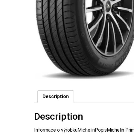
Description
Description
Informace o výrobkuMichelinPopisMichelin Prima