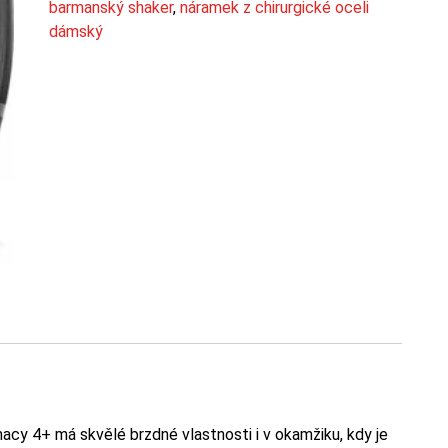
barmanský shaker
,
náramek z chirurgické oceli
dámský
cy 4+ má skvělé brzdné vlastnosti i v okamžiku, kdy je