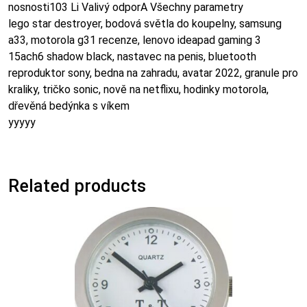
nosnosti103 Li Valivý odporA Všechny parametry
lego star destroyer, bodová světla do koupelny, samsung
a33, motorola g31 recenze, lenovo ideapad gaming 3
15ach6 shadow black, nastavec na penis, bluetooth
reproduktor sony, bedna na zahradu, avatar 2022, granule pro
kraliky, tričko sonic, nově na netflixu, hodinky motorola,
dřevěná bedýnka s víkem
yyyyy
Related products