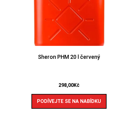
Sheron PHM 20 l červený
298,00
Kč
PODÍVEJTE SE NA NABÍDKU