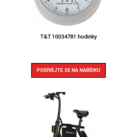
T&T 10034781 hodinky
PODÍVEJTE SE NA NABÍDKU