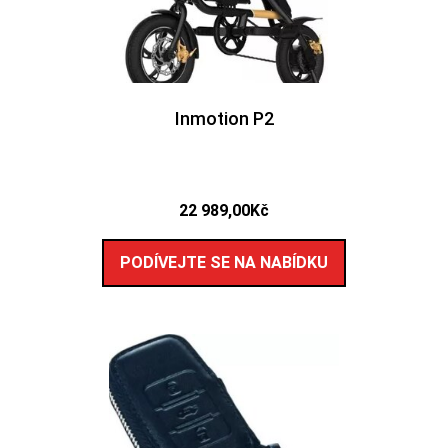
Inmotion P2
22 989,00
Kč
PODÍVEJTE SE NA NABÍDKU