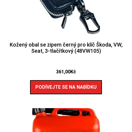
Kožený obal se zipem černý pro klíč Škoda, VW,
Seat, 3-tlačítkový (48VW105)
361,00
Kč
PODÍVEJTE SE NA NABÍDKU