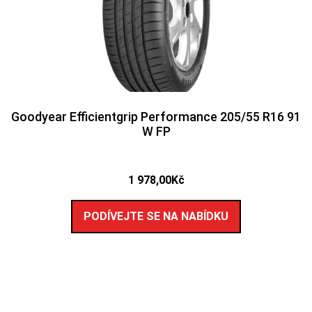
Goodyear Efficientgrip Performance 205/55 R16 91
W FP
1 978,00
Kč
PODÍVEJTE SE NA NABÍDKU