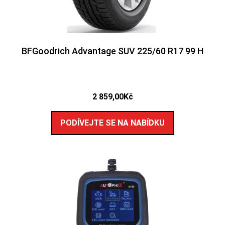
BFGoodrich Advantage SUV 225/60 R17 99 H
2 859,00
Kč
PODÍVEJTE SE NA NABÍDKU