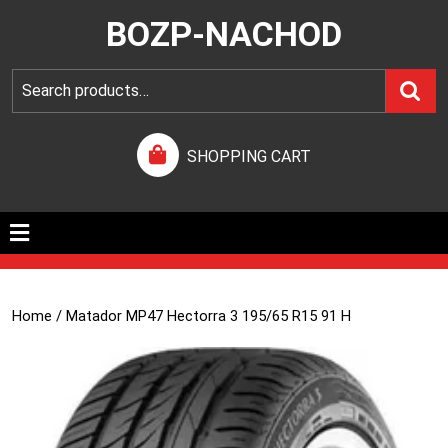
BOZP-NACHOD
SHOPPING CART
Home
/ Matador MP47 Hectorra 3 195/65 R15 91 H