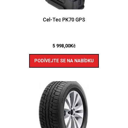
Cel-Tec PK70 GPS
5 998,00
Kč
PODÍVEJTE SE NA NABÍDKU