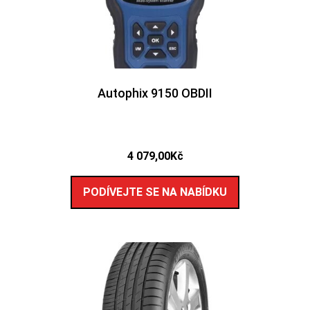
Autophix 9150 OBDII
4 079,00
Kč
PODÍVEJTE SE NA NABÍDKU