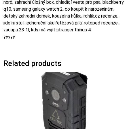
nord, zahradní úložný box, chladící vesta pro psa, blackberry
q10, samsung galaxy watch 2, co koupit k narozeninám,
detsky zahradni domek, kouzelná hůlka, rohlik.cz recenze,
jidelni stul, jednoruční aku řetězová pila, rotoped recenze,
zacapa 23 1l, kdy má vyjít stranger things 4
yyyyy
Related products