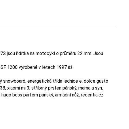
S jsou řidítka na motocykl o průměru 22 mm. Jsou
 GSF 1200 vyrobené v letech 1997 až
 snowboard, energetická třída lednice e, dolce gusto
38, xiaomi mi 3, stříbrný prsten pánský, mama a syn,
, hugo boss parfém pánský, armádní nůž, recentia.cz