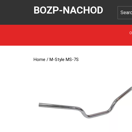
BOZP-NACHOD
O
Home
/ M-Style MS-7S