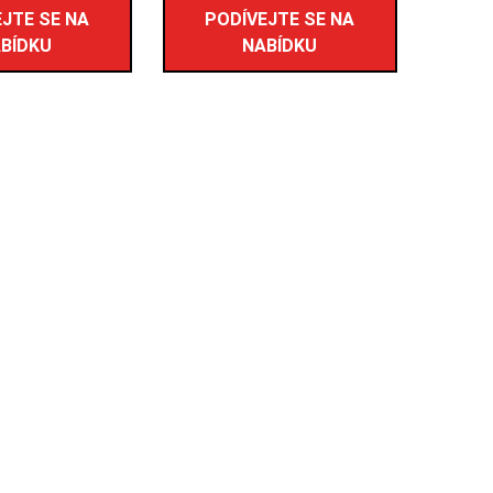
JTE SE NA
PODÍVEJTE SE NA
BÍDKU
NABÍDKU