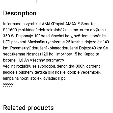
Description
Informace o výrobkuLAMAXPopisLAMAX E-Scooter
S11600 je skládací elektrokoloběžka s motorem o výkonu
350 W. Disponuje 10″ bezdušovými koly, světlem a bočními
LED páskami. Maximální rychlost je 25 km/h a dojezd činí 40
km. ParametryOdpružení kolaneodpružené Dojezd40 km Se
sedátkemne Nosnost120 kg Hmotnost15 kg Kapacita
baterie11,6 Ah Všechny parametry
věci na rozlučku se svobodou, denon dra-800h, gardena
hadice s bubnem, dětská bílá košile, dobble večerníček,
lampa na noční stolek, ovladač k pc
yyyyy
Related products