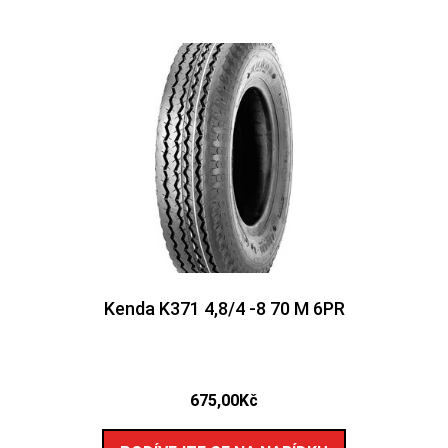
Kenda K371 4,8/4 -8 70 M 6PR
675,00
Kč