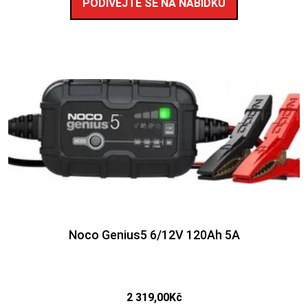
PODÍVEJTE SE NA NABÍDKU
Noco Genius5 6/12V 120Ah 5A
2 319,00
Kč