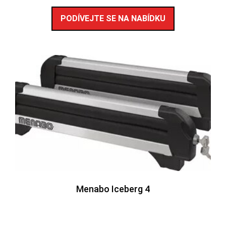
PODÍVEJTE SE NA NABÍDKU
Menabo Iceberg 4