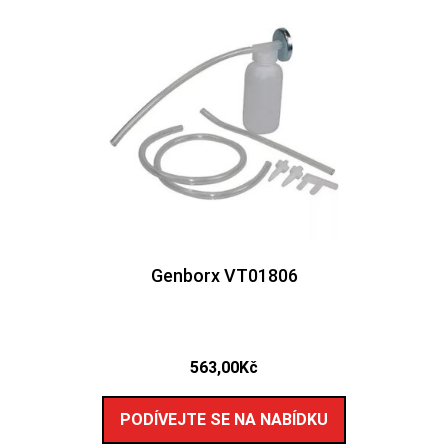
Genborx VT01806
563,00
Kč
PODÍVEJTE SE NA NABÍDKU