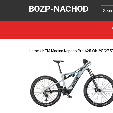
BOZP-NACHOD
O
Home
/ KTM Macina Kapoho Pro 625 Wh 29″/27,5″ 