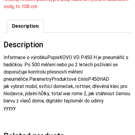
vody
,
tv 108 cm
Description
Description
Informace o výrobkuPopisKOVO VD P450 H je pneuměřič s
hadičkou. Po 500 měření nebo po 2 letech požívání se
doporučuje kontrolu přesnosti měření
pneuměřiče.ParametryProduktové čísloP450HAD
jak vybrat mobil, svítící domeček, rottner, dřevěná klec pro
hlodavce, jídelní hůlky, total war rome 2, jak stáhnout černou
barvu z vlasů doma, digitální teploměr do udírny
yyyyy