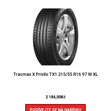
Tracmax X Privilo TX1 215/55 R16 97 W XL
2 184,00
Kč
PODÍVEJTE SE NA NABÍDKU