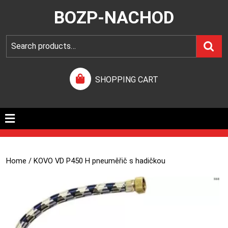
BOZP-NACHOD
SHOPPING CART
Home
/ KOVO VD P450 H pneuměřič s hadičkou