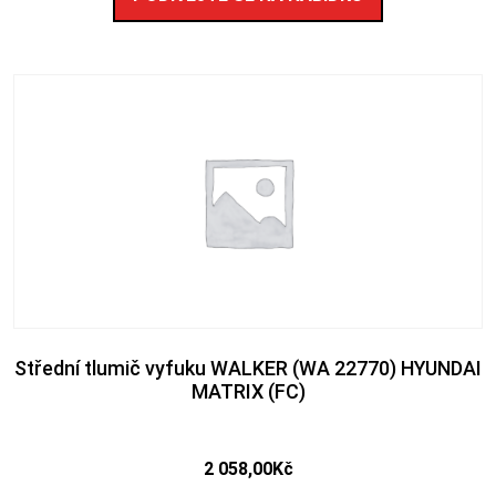
Střední tlumič vyfuku WALKER (WA 22770) HYUNDAI
MATRIX (FC)
2 058,00
Kč