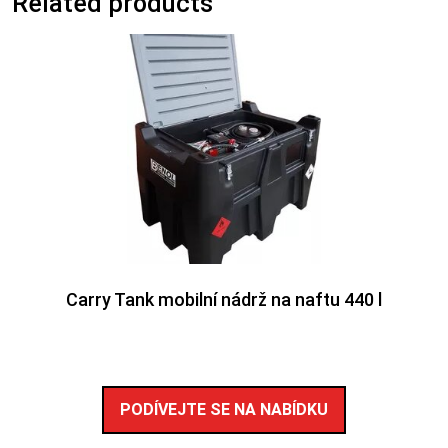
Related products
Carry Tank mobilní nádrž na naftu 440 l
PODÍVEJTE SE NA NABÍDKU