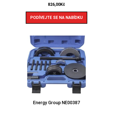
826,00
Kč
PODÍVEJTE SE NA NABÍDKU
Energy Group NE00387