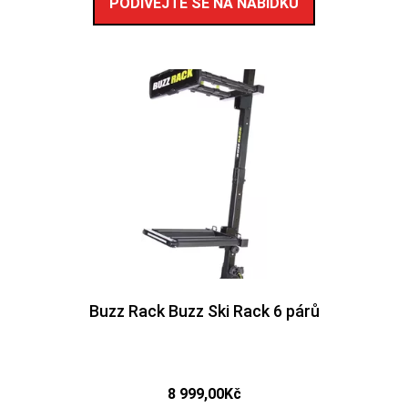
PODÍVEJTE SE NA NABÍDKU
Buzz Rack Buzz Ski Rack 6 párů
8 999,00
Kč