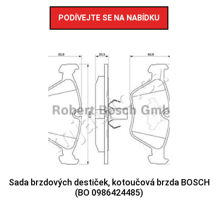
PODÍVEJTE SE NA NABÍDKU
Sada brzdových destiček, kotoučová brzda BOSCH
(BO 0986424485)