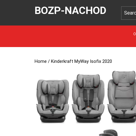
BOZP-NACHOD
O
Home
/ Kinderkraft MyWay Isofix 2020