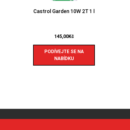
Castrol Garden 10W 2T 1 l
145,00
Kč
PODÍVEJTE SE NA
NABÍDKU