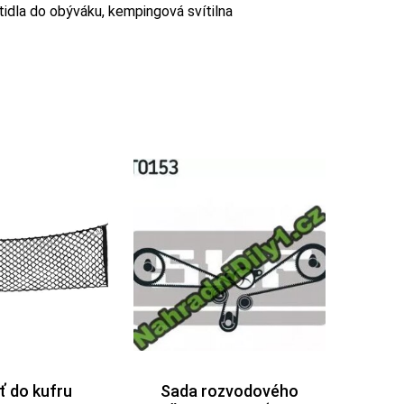
vítidla do obýváku, kempingová svítilna
ť do kufru
Sada rozvodového