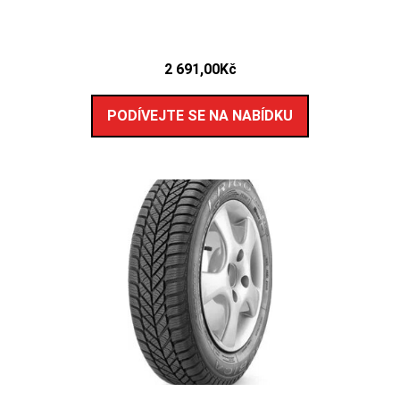
2 691,00
Kč
PODÍVEJTE SE NA NABÍDKU