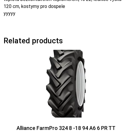
120 cm, kostymy pro dospele
yyyyy
Related products
Alliance FarmPro 324 8 -18 94 A6 6 PR TT