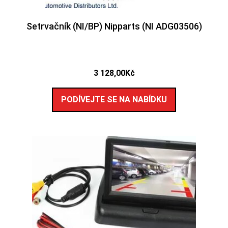
Setrvačník (NI/BP) Nipparts (NI ADG03506)
3 128,00
Kč
PODÍVEJTE SE NA NABÍDKU