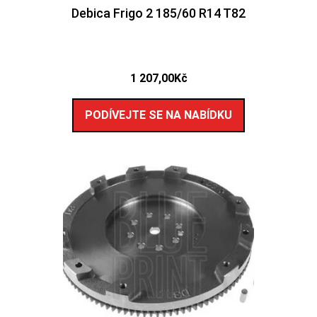
Debica Frigo 2 185/60 R14 T82
1 207,00
Kč
PODÍVEJTE SE NA NABÍDKU