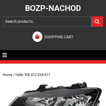
BOZP-NACHOD
SHOPPING CART
Home
/ Hella 1EB 012 034-011