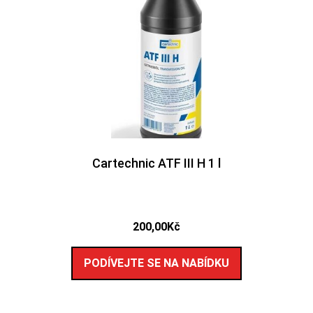
Cartechnic ATF III H 1 l
200,00
Kč
PODÍVEJTE SE NA NABÍDKU