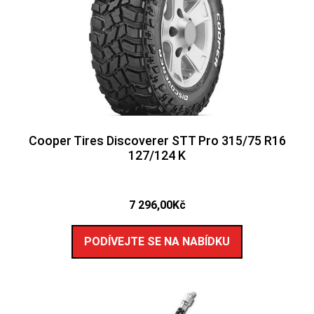
Cooper Tires Discoverer STT Pro 315/75 R16
127/124 K
7 296,00
Kč
PODÍVEJTE SE NA NABÍDKU