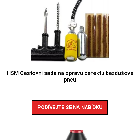
HSM Cestovní sada na opravu defektu bezdušové
pneu
PODÍVEJTE SE NA NABÍDKU