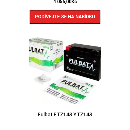
4 056,00
Kč
PODÍVEJTE SE NA NABÍDKU
Fulbat FTZ14S YTZ14S