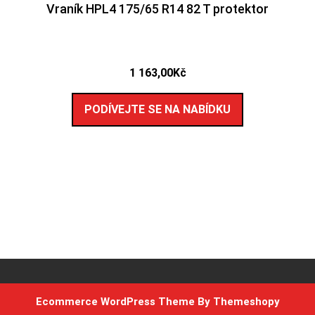
Vraník HPL4 175/65 R14 82 T protektor
1 163,00
Kč
PODÍVEJTE SE NA NABÍDKU
Ecommerce WordPress Theme
By Themeshopy