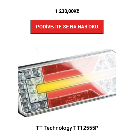
1 230,00
Kč
PODÍVEJTE SE NA NABÍDKU
TT Technology TT12555P