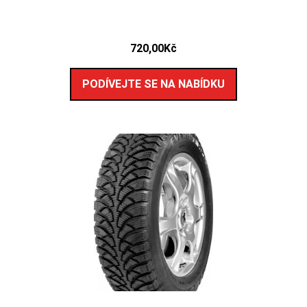
720,00
Kč
PODÍVEJTE SE NA NABÍDKU