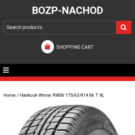
BOZP-NACHOD
SHOPPING CART
Home
/ Hankook Winter RW06 175/65 R14 86 T XL