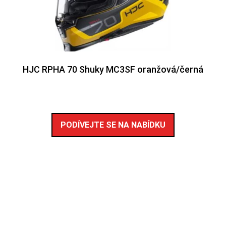
HJC RPHA 70 Shuky MC3SF oranžová/černá
PODÍVEJTE SE NA NABÍDKU