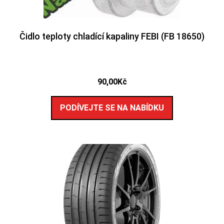
Čidlo teploty chladící kapaliny FEBI (FB 18650)
90,00
Kč
PODÍVEJTE SE NA NABÍDKU