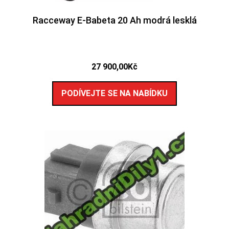
Racceway E-Babeta 20 Ah modrá lesklá
27 900,00
Kč
PODÍVEJTE SE NA NABÍDKU