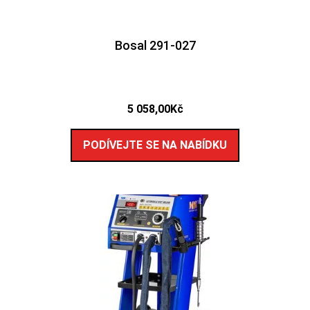
Bosal 291-027
5 058,00
Kč
PODÍVEJTE SE NA NABÍDKU