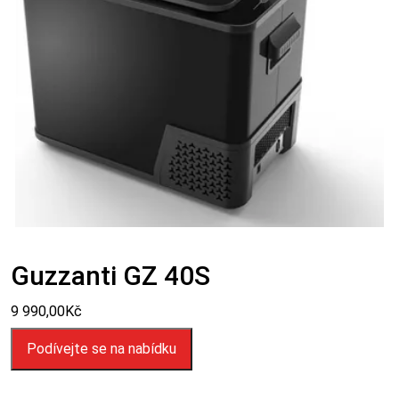
Guzzanti GZ 40S
9 990,00
Kč
Podívejte se na nabídku