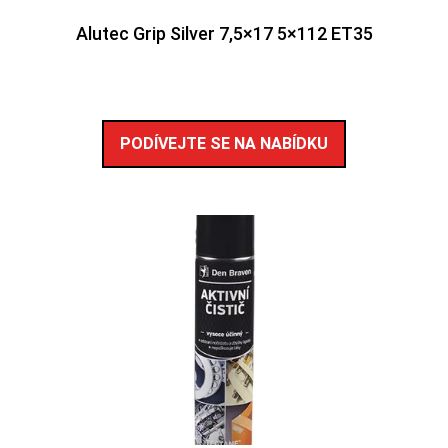
Alutec Grip Silver 7,5×17 5×112 ET35
PODÍVEJTE SE NA NABÍDKU