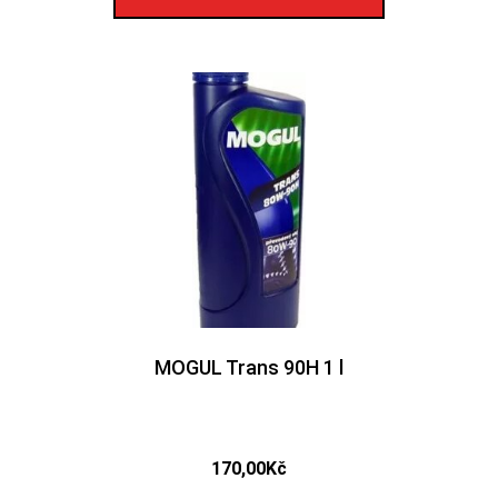
MOGUL Trans 90H 1 l
170,00
Kč