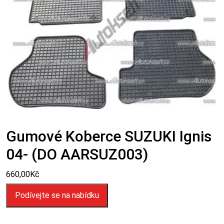
Gumové Koberce SUZUKI Ignis
04- (DO AARSUZ003)
660,00
Kč
Podívejte se na nabídku