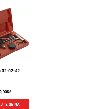
 02-02-42
9,00
Kč
JTE SE NA