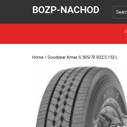
BOZP-NACHOD
O
Home
/ Goodyear Kmax S 305/70 R22,5 153 L