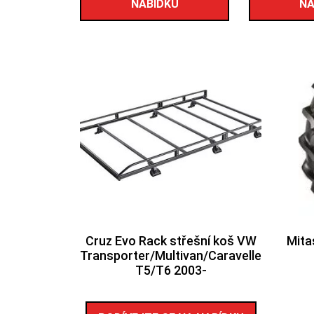
NABÍDKU
NA
Cruz Evo Rack střešní koš VW
Mita
Transporter/Multivan/Caravelle
T5/T6 2003-