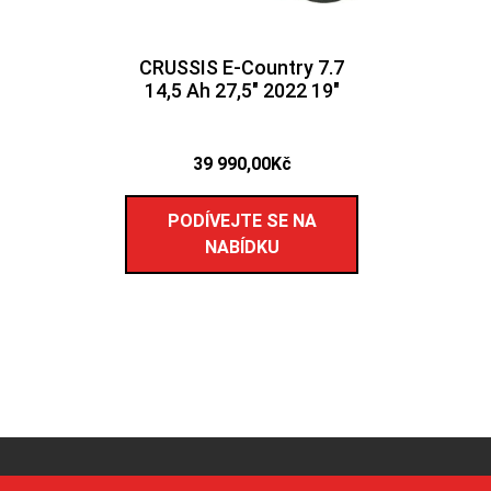
CRUSSIS E-Country 7.7
14,5 Ah 27,5″ 2022 19″
39 990,00
Kč
PODÍVEJTE SE NA
NABÍDKU