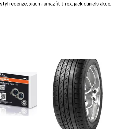
tyl recenze, xiaomi amazfit t-rex, jack daniels akce,