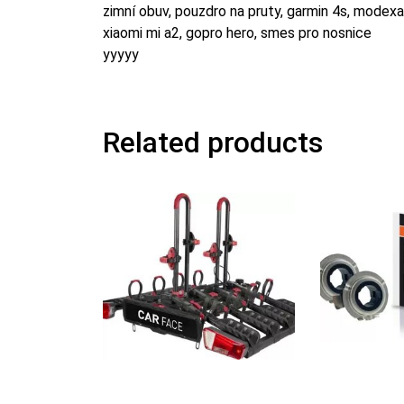
zimní obuv, pouzdro na pruty, garmin 4s, modexas
xiaomi mi a2, gopro hero, smes pro nosnice
yyyyy
Related products