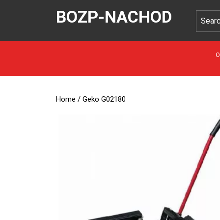
BOZP-NACHOD
O
Home
/ Geko G02180