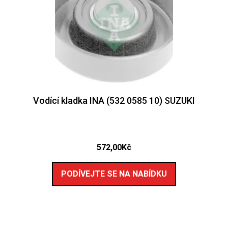
Vodící kladka INA (532 0585 10) SUZUKI
572,00
Kč
PODÍVEJTE SE NA NABÍDKU