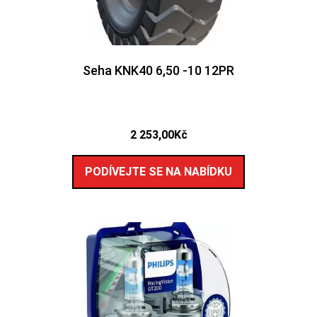
Seha KNK40 6,50 -10 12PR
2 253,00
Kč
PODÍVEJTE SE NA NABÍDKU