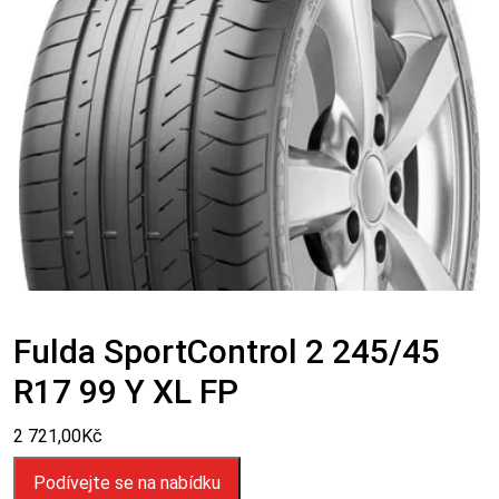
Fulda SportControl 2 245/45
R17 99 Y XL FP
2 721,00
Kč
Podívejte se na nabídku