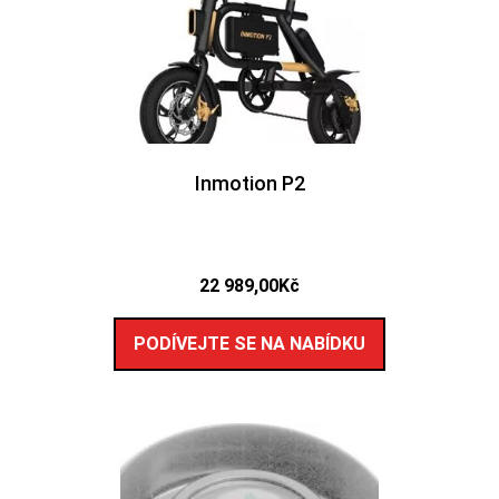
Inmotion P2
22 989,00
Kč
PODÍVEJTE SE NA NABÍDKU