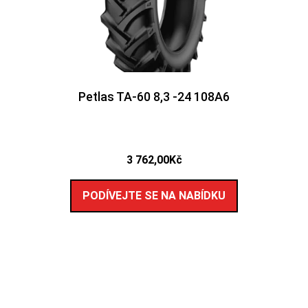
Petlas TA-60 8,3 -24 108A6
3 762,00
Kč
PODÍVEJTE SE NA NABÍDKU