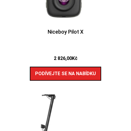
Niceboy Pilot X
2 826,00
Kč
PODÍVEJTE SE NA NABÍDKU