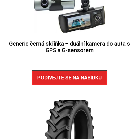
Generic černá skříňka – duální kamera do auta s
GPS a G-sensorem
PODÍVEJTE SE NA NABÍDKU