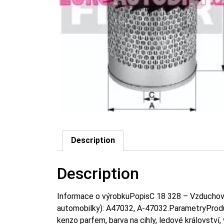
Description
Description
Informace o výrobkuPopisC 18 328 – Vzduchový 
automobilky): A47032, A-47032.ParametryProd
kenzo parfem, barva na cihly, ledové království,