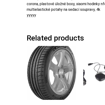
corona, plastové úložné boxy, xiaomi hodinky n
multielastické potahy na sedací soupravy, 4k
yyyyy
Related products