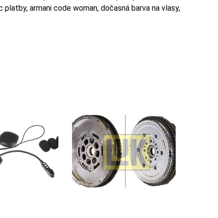
fc platby, armani code woman, dočasná barva na vlasy,