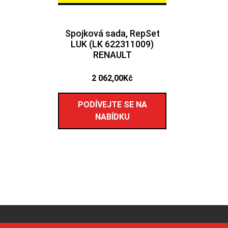
Spojková sada, RepSet
LUK (LK 622311009)
RENAULT
2 062,00
Kč
PODÍVEJTE SE NA
NABÍDKU