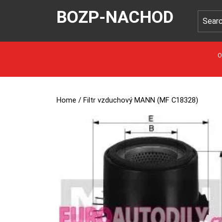
BOZP-NACHOD
O
Home
/ Filtr vzduchový MANN (MF C18328)