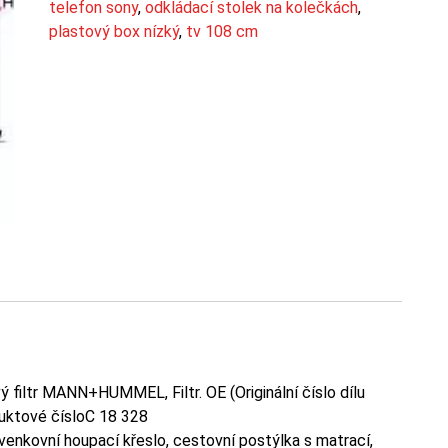
telefon sony
,
odkládací stolek na kolečkách
,
plastový box nízký
,
tv 108 cm
filtr MANN+HUMMEL, Filtr. OE (Originální číslo dílu
uktové čísloC 18 328
 venkovní houpací křeslo, cestovní postýlka s matrací,