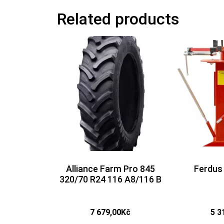
Related products
Alliance Farm Pro 845
Ferdus
320/70 R24 116 A8/116 B
7 679,00
Kč
5 3