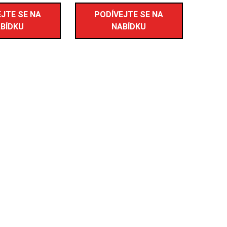
JTE SE NA
PODÍVEJTE SE NA
BÍDKU
NABÍDKU