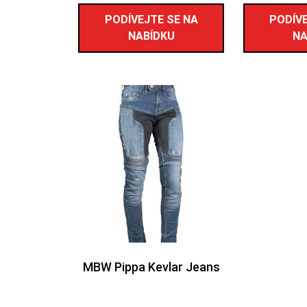
PODÍVEJTE SE NA
PODÍVE
NABÍDKU
NA
MBW Pippa Kevlar Jeans