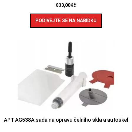
833,00
Kč
PODÍVEJTE SE NA NABÍDKU
APT AG538A sada na opravu čelního skla a autoskel