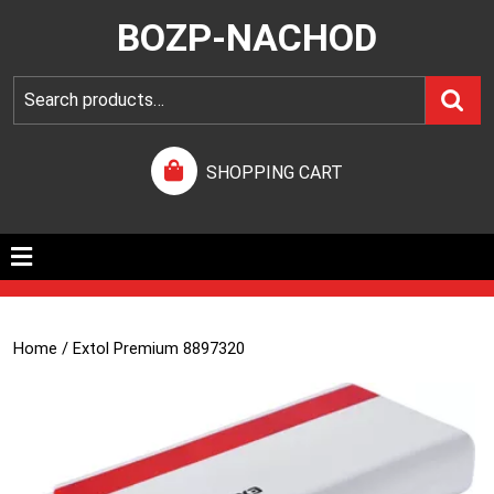
BOZP-NACHOD
SHOPPING CART
Home
/ Extol Premium 8897320