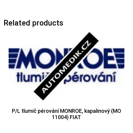
Related products
P/L tlumič pérování MONROE, kapalinový (MO
11004) FIAT