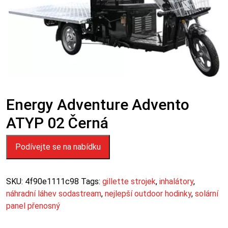
Energy Adventure Advento
ATYP 02 Černá
Podívejte se na nabídku
SKU:
4f90e1111c98
Tags:
gillette strojek
,
inhalátory
,
náhradní láhev sodastream
,
nejlepší outdoor hodinky
,
solární
panel přenosný