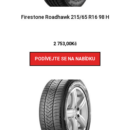
Firestone Roadhawk 215/65 R16 98 H
2 753,00
Kč
PODÍVEJTE SE NA NABÍDKU