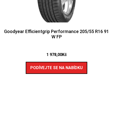
Goodyear Efficientgrip Performance 205/55 R16 91
W FP
1 978,00
Kč
PODÍVEJTE SE NA NABÍDKU