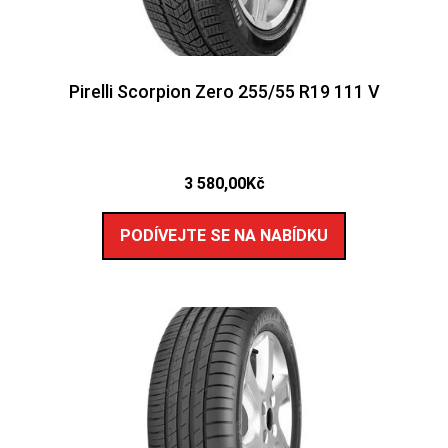
Pirelli Scorpion Zero 255/55 R19 111 V
3 580,00
Kč
PODÍVEJTE SE NA NABÍDKU