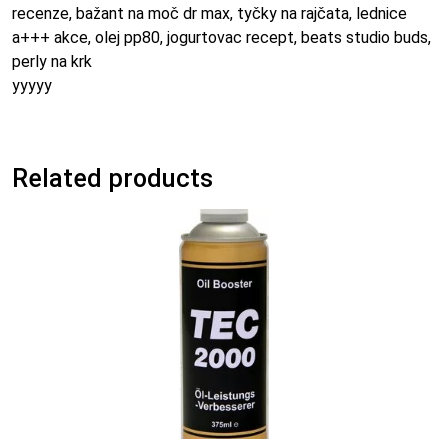
recenze, bažant na moč dr max, tyčky na rajčata, lednice
a+++ akce, olej pp80, jogurtovac recept, beats studio buds,
perly na krk
yyyyy
Related products