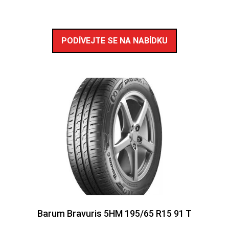
PODÍVEJTE SE NA NABÍDKU
Barum Bravuris 5HM 195/65 R15 91 T