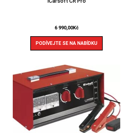
iCarsoft CR Pro
6 990,00
Kč
PODÍVEJTE SE NA NABÍDKU