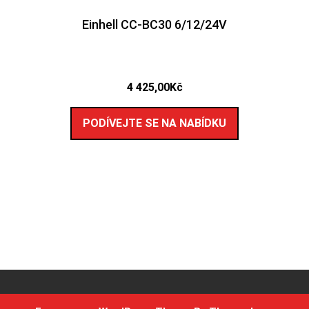
Einhell CC-BC30 6/12/24V
4 425,00
Kč
PODÍVEJTE SE NA NABÍDKU