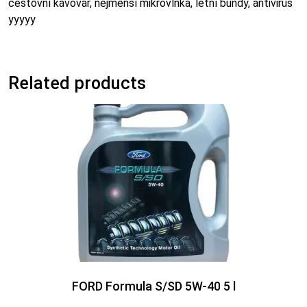
cestovní kávovar, nejmenší mikrovlnka, letní bundy, antivirus
yyyyy
Related products
FORD Formula S/SD 5W-40 5 l