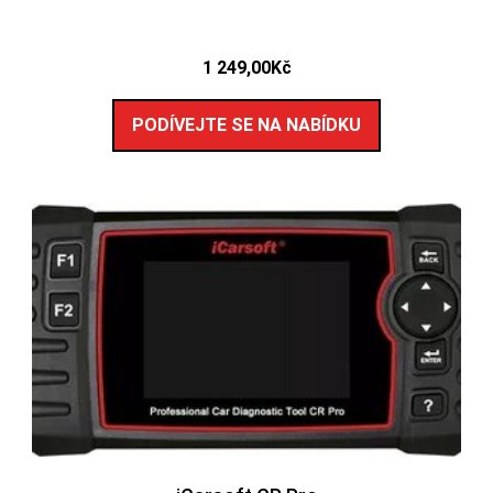
1 249,00
Kč
PODÍVEJTE SE NA NABÍDKU