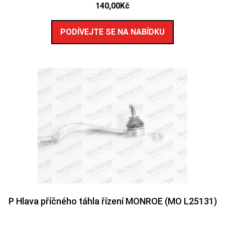
140,00
Kč
PODÍVEJTE SE NA NABÍDKU
P Hlava příčného táhla řízení MONROE (MO L25131)