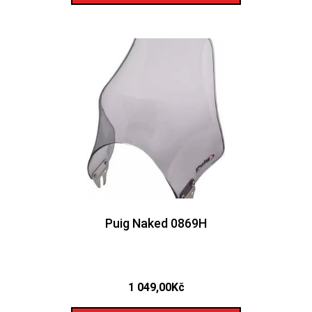
Puig Naked 0869H
1 049,00
Kč