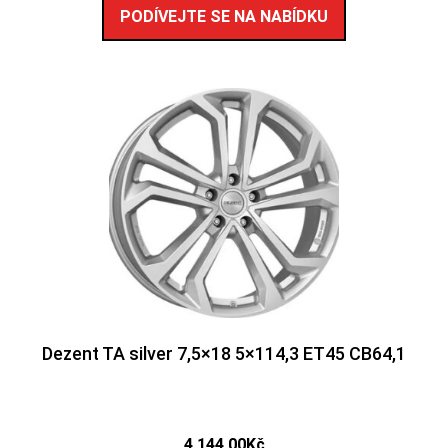
PODÍVEJTE SE NA NABÍDKU
Dezent TA silver 7,5×18 5×114,3 ET45 CB64,1
4 144,00
Kč