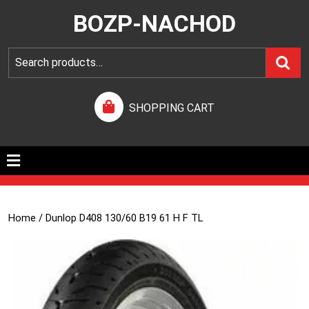
BOZP-NACHOD
SHOPPING CART
Home
/ Dunlop D408 130/60 B19 61 H F TL