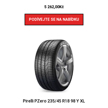
5 262,00
Kč
PODÍVEJTE SE NA NABÍDKU
Pirelli PZero 235/45 R18 98 Y XL