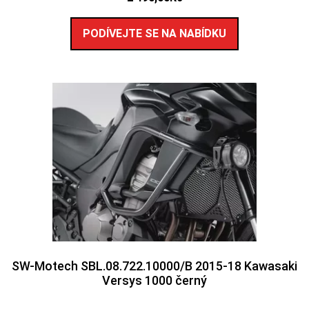
PODÍVEJTE SE NA NABÍDKU
SW-Motech SBL.08.722.10000/B 2015-18 Kawasaki
Versys 1000 černý