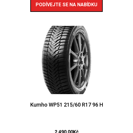
PODÍVEJTE SE NA NABÍDKU
Kumho WP51 215/60 R17 96 H
2 490,00
Kč