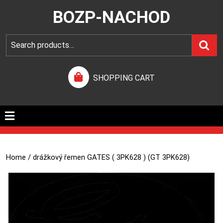
BOZP-NACHOD
SHOPPING CART
Home
/ drážkový řemen GATES ( 3PK628 ) (GT 3PK628)