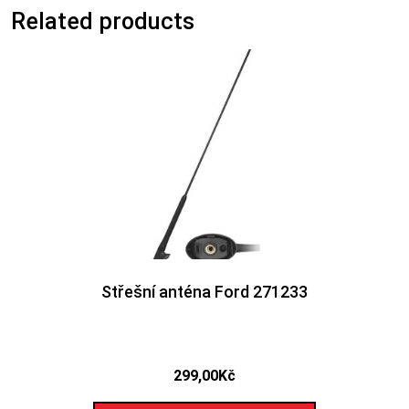
Related products
Střešní anténa Ford 271233
299,00
Kč