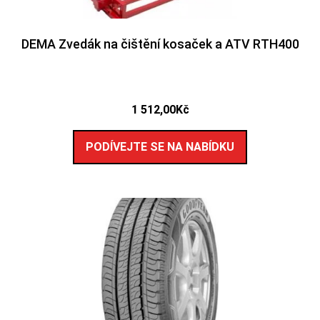
DEMA Zvedák na čištění kosaček a ATV RTH400
1 512,00
Kč
PODÍVEJTE SE NA NABÍDKU