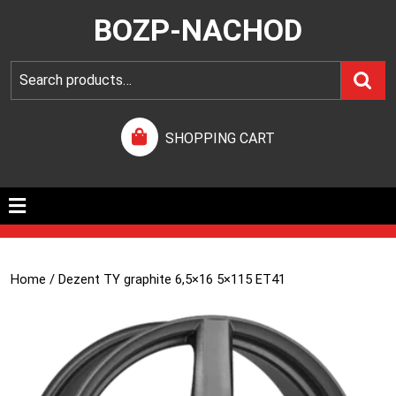
BOZP-NACHOD
SHOPPING CART
Home
/ Dezent TY graphite 6,5×16 5×115 ET41