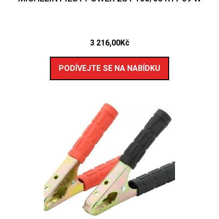
3 216,00
Kč
PODÍVEJTE SE NA NABÍDKU