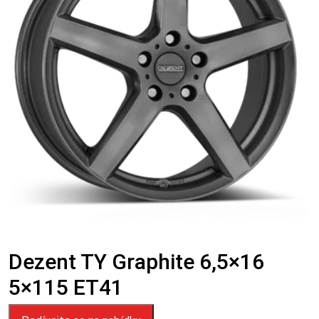
Dezent TY Graphite 6,5×16
5×115 ET41