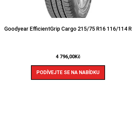
Goodyear EfficientGrip Cargo 215/75 R16 116/114 R
4 796,00
Kč
PODÍVEJTE SE NA NABÍDKU