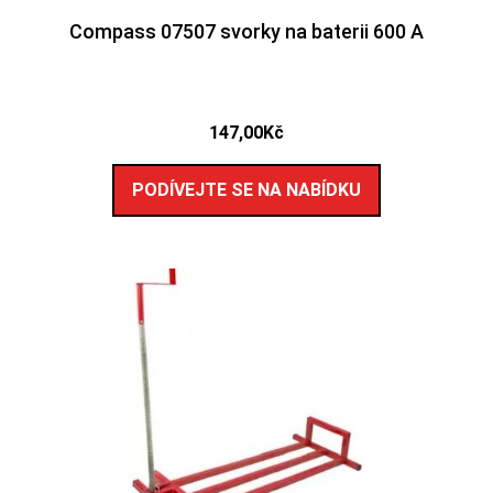
Compass 07507 svorky na baterii 600 A
147,00
Kč
PODÍVEJTE SE NA NABÍDKU