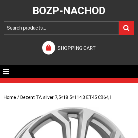
BOZP-NACHOD
SHOPPING CART
Home
/ Dezent TA silver 7,5×18 5×114,3 ET45 CB64,1