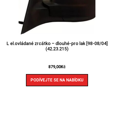
L el.ovládané zrcátko – dlouhé-pro lak [98-08/04]
(42.23.215)
879,00
Kč
PODÍVEJTE SE NA NABÍDKU