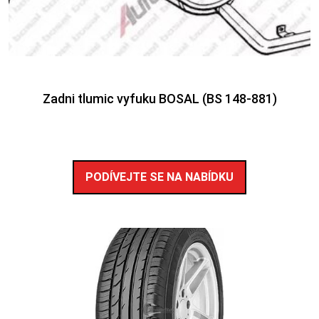
Zadni tlumic vyfuku BOSAL (BS 148-881)
PODÍVEJTE SE NA NABÍDKU