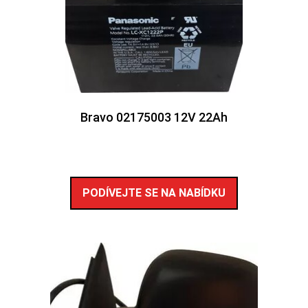
Bravo 02175003 12V 22Ah
PODÍVEJTE SE NA NABÍDKU