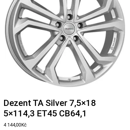
Dezent TA Silver 7,5×18
5×114,3 ET45 CB64,1
4 144,00
Kč