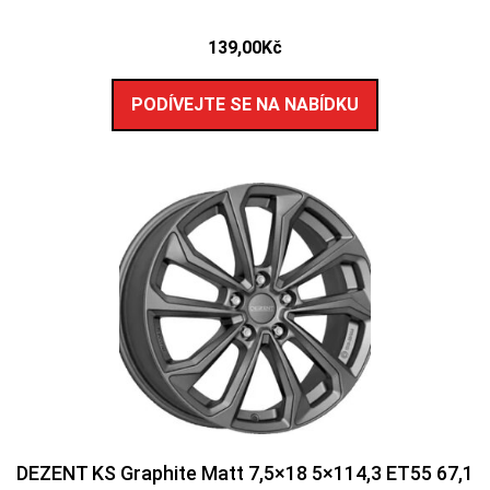
139,00
Kč
PODÍVEJTE SE NA NABÍDKU
DEZENT KS Graphite Matt 7,5×18 5×114,3 ET55 67,1