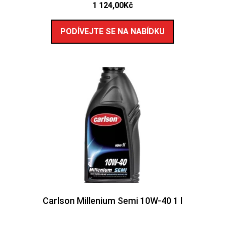
1 124,00
Kč
PODÍVEJTE SE NA NABÍDKU
Carlson Millenium Semi 10W-40 1 l