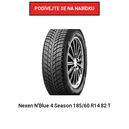
PODÍVEJTE SE NA NABÍDKU
Nexen N’Blue 4 Season 185/60 R14 82 T