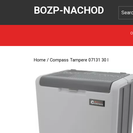
BOZP-NACHOD
O
Home
/ Compass Tampere 07131 30 l