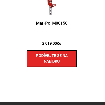
Mar-Pol M80150
2 019,00
Kč
PODÍVEJTE SE NA
NABÍDKU