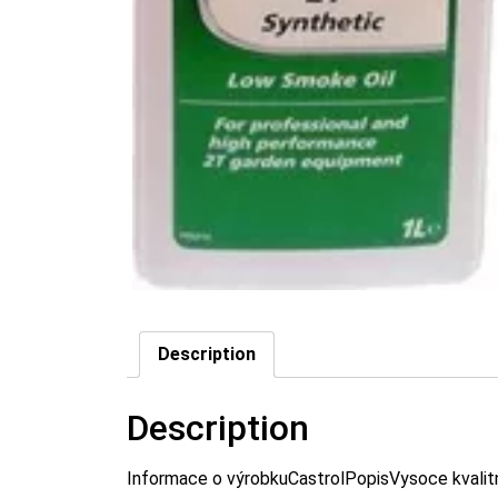
Description
Description
Informace o výrobkuCastrolPopisVysoce kvalitn