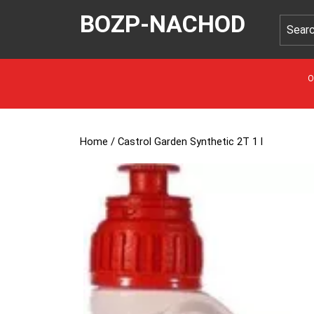
BOZP-NACHOD
O
Home
/ Castrol Garden Synthetic 2T 1 l