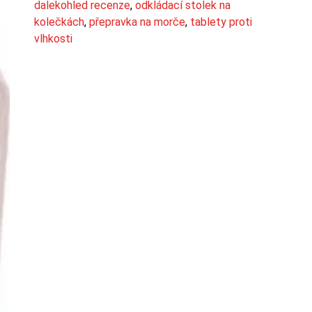
dalekohled recenze
,
odkládací stolek na
kolečkách
,
přepravka na morče
,
tablety proti
vlhkosti