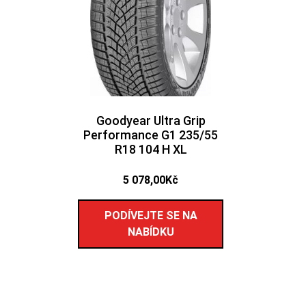
Goodyear Ultra Grip
Performance G1 235/55
R18 104 H XL
5 078,00
Kč
PODÍVEJTE SE NA
NABÍDKU