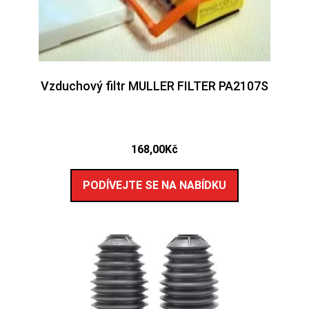
Vzduchový filtr MULLER FILTER PA2107S
168,00
Kč
PODÍVEJTE SE NA NABÍDKU