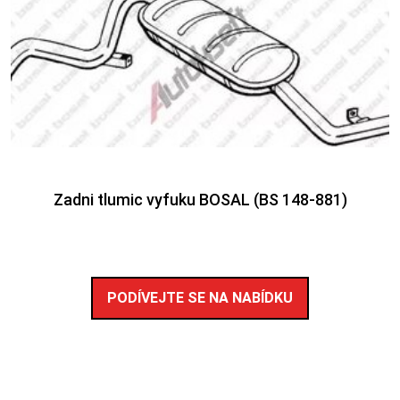
Zadni tlumic vyfuku BOSAL (BS 148-881)
PODÍVEJTE SE NA NABÍDKU