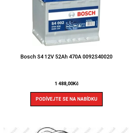
Bosch S4 12V 52Ah 470A 0092S40020
1 488,00
Kč
PODÍVEJTE SE NA NABÍDKU