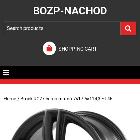
BOZP-NACHOD
SHOPPING CART
Home
/ Brock RC27 černá matná 7×17 5×114,3 ET45