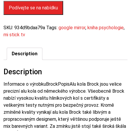
Podívejte se na nabídku
SKU:
934d9bdaa79a
Tags:
google mirror
,
kniha psychologie
,
mi stick tv
Description
Description
Informace o výrobkuBrockPopisAlu kola Brock jsou velice
precizní alu kola od německého výrobce. Všeobecně Brock
nabízí vysokou kvalitu hliníkových kol s certifikáty a
veškerými testy nutnými pro bezpečný provoz. Kromě
zmíněné kvality vynikají alu kola Brock také líbivým a
propracovaným designem, který většinou podporuje ještě
mix barevných variant. Za zmínku jistě stojí také široká škála