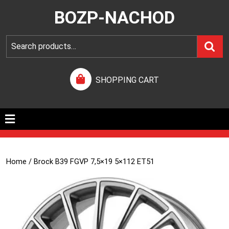
BOZP-NACHOD
SHOPPING CART
Home
/ Brock B39 FGVP 7,5×19 5×112 ET51