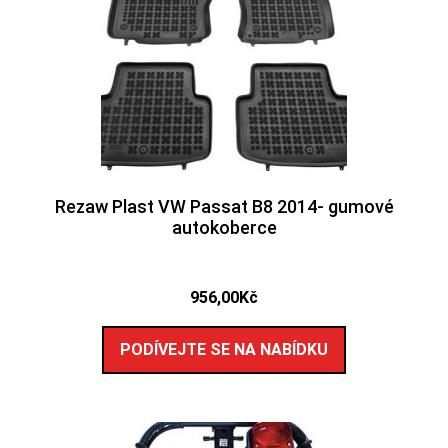
Rezaw Plast VW Passat B8 2014- gumové
autokoberce
956,00
Kč
PODÍVEJTE SE NA NABÍDKU