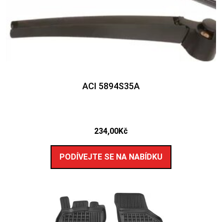
ACI 5894S35A
234,00
Kč
PODÍVEJTE SE NA NABÍDKU