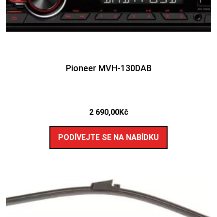
Pioneer MVH-130DAB
2 690,00
Kč
PODÍVEJTE SE NA NABÍDKU