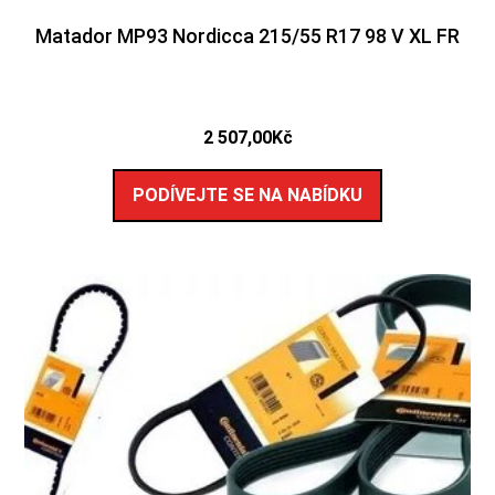
Matador MP93 Nordicca 215/55 R17 98 V XL FR
2 507,00
Kč
PODÍVEJTE SE NA NABÍDKU