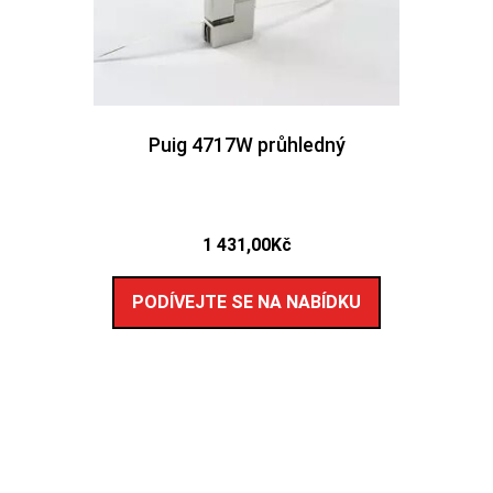
Puig 4717W průhledný
1 431,00
Kč
PODÍVEJTE SE NA NABÍDKU