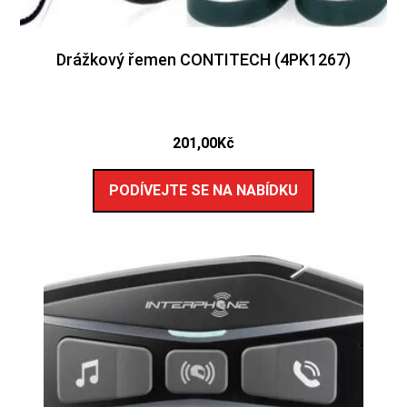
Drážkový řemen CONTITECH (4PK1267)
201,00
Kč
PODÍVEJTE SE NA NABÍDKU