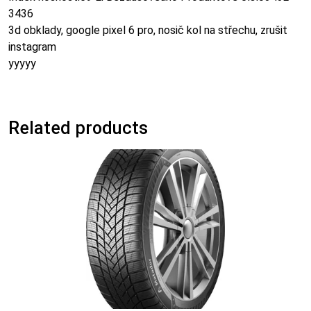
3436
3d obklady, google pixel 6 pro, nosič kol na střechu, zrušit
instagram
yyyyy
Related products