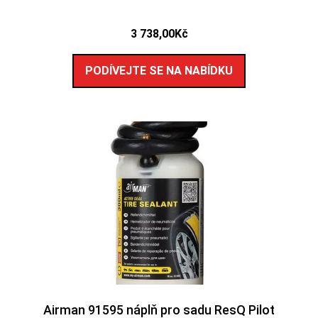
3 738,00
Kč
PODÍVEJTE SE NA NABÍDKU
Airman 91595 náplň pro sadu ResQ Pilot