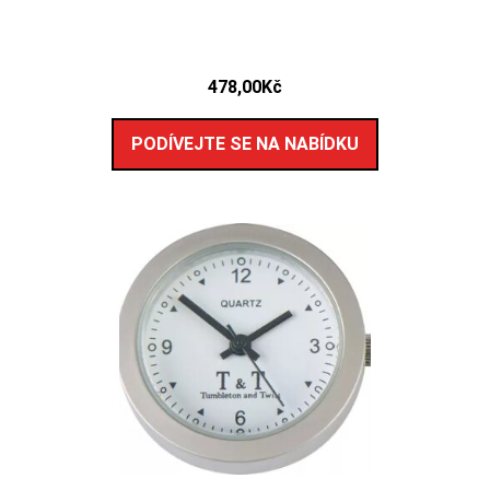
478,00
Kč
PODÍVEJTE SE NA NABÍDKU