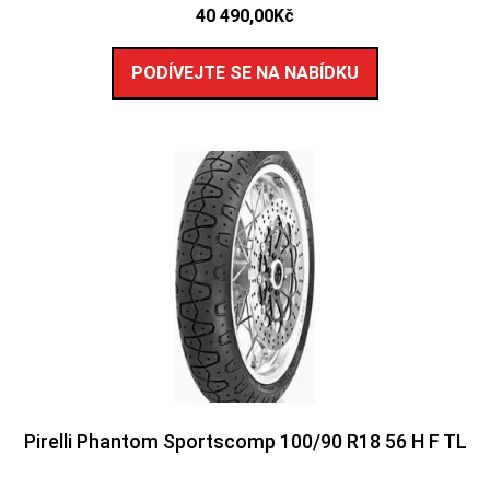
40 490,00
Kč
PODÍVEJTE SE NA NABÍDKU
Pirelli Phantom Sportscomp 100/90 R18 56 H F TL