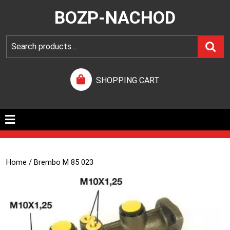
BOZP-NACHOD
SHOPPING CART
Home
/ Brembo M 85 023