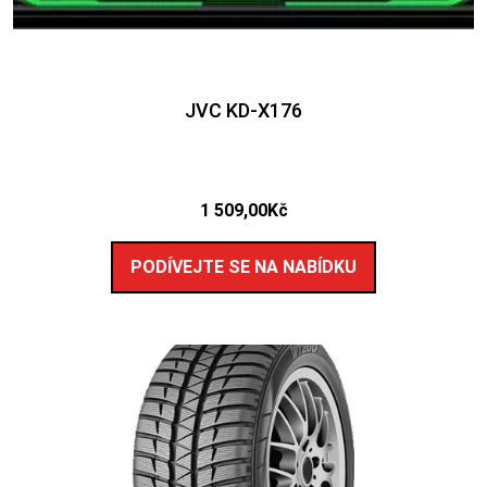
JVC KD-X176
1 509,00
Kč
PODÍVEJTE SE NA NABÍDKU