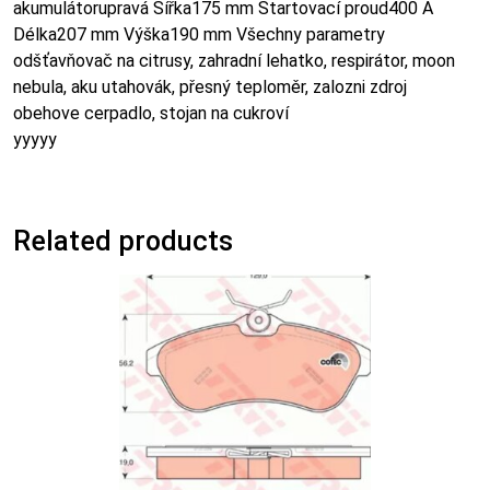
akumulátorupravá Šířka175 mm Startovací proud400 A
Délka207 mm Výška190 mm Všechny parametry
odšťavňovač na citrusy, zahradní lehatko, respirátor, moon
nebula, aku utahovák, přesný teploměr, zalozni zdroj
obehove cerpadlo, stojan na cukroví
yyyyy
Related products