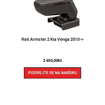
Rati Armster 2 Kia Venga 2010->
2 650,00
Kč
PODÍVEJTE SE NA NABÍDKU