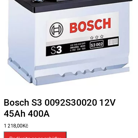
Bosch S3 0092S30020 12V
45Ah 400A
1 218,00
Kč