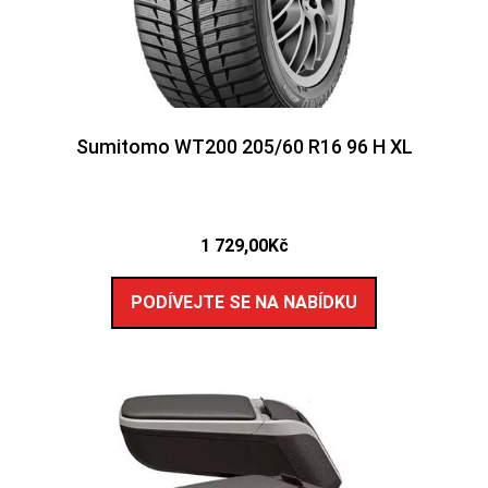
Sumitomo WT200 205/60 R16 96 H XL
1 729,00
Kč
PODÍVEJTE SE NA NABÍDKU