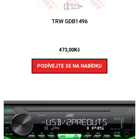
TRW GDB1496
473,00
Kč
PODÍVEJTE SE NA NABÍDKU