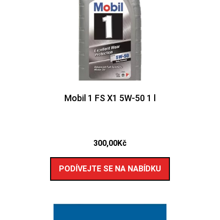
Mobil 1 FS X1 5W-50 1 l
300,00
Kč
PODÍVEJTE SE NA NABÍDKU