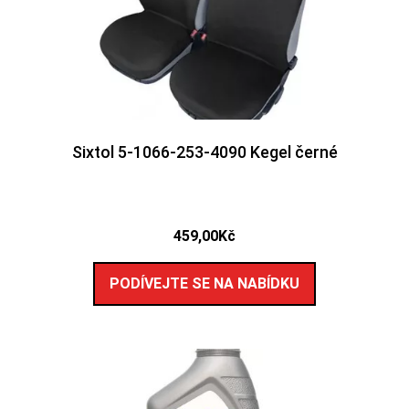
Sixtol 5-1066-253-4090 Kegel černé
459,00
Kč
PODÍVEJTE SE NA NABÍDKU