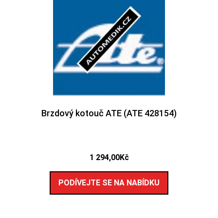
Brzdový kotouč ATE (ATE 428154)
1 294,00
Kč
PODÍVEJTE SE NA NABÍDKU