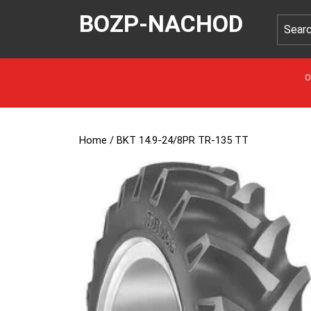
BOZP-NACHOD
O
Home
/ BKT 14.9-24/8PR TR-135 TT