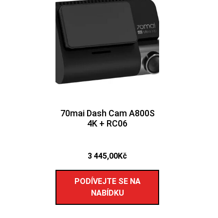
70mai Dash Cam A800S
4K + RC06
3 445,00
Kč
PODÍVEJTE SE NA
NABÍDKU