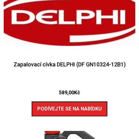
Zapalovací cívka DELPHI (DF GN10324-12B1)
589,00
Kč
PODÍVEJTE SE NA NABÍDKU