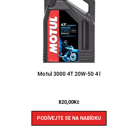
Motul 3000 4T 20W-50 4 l
820,00
Kč
PODÍVEJTE SE NA NABÍDKU