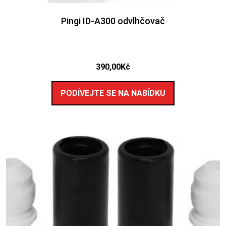
Pingi ID-A300 odvlhčovač
390,00
Kč
PODÍVEJTE SE NA NABÍDKU