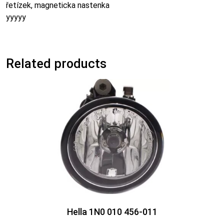
řetízek, magneticka nastenka
yyyyy
Related products
Hella 1N0 010 456-011