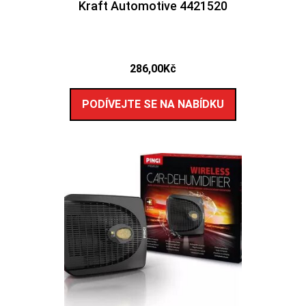
Kraft Automotive 4421520
286,00
Kč
PODÍVEJTE SE NA NABÍDKU