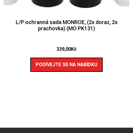
L/P ochranná sada MONROE, (2x doraz, 2x
prachovka) (MO PK131)
339,00
Kč
PODÍVEJTE SE NA NABÍDKU