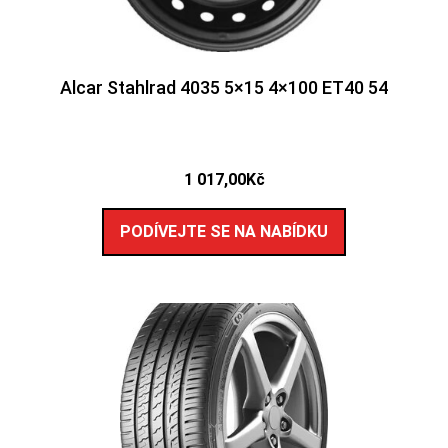
Alcar Stahlrad 4035 5×15 4×100 ET40 54
1 017,00
Kč
PODÍVEJTE SE NA NABÍDKU