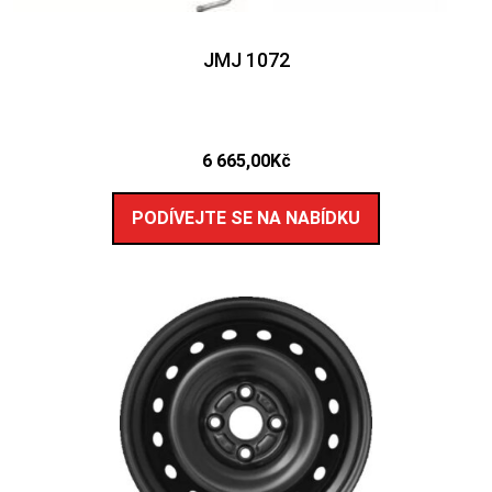
JMJ 1072
6 665,00
Kč
PODÍVEJTE SE NA NABÍDKU