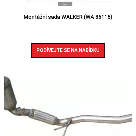
Montážní sada WALKER (WA 86116)
PODÍVEJTE SE NA NABÍDKU