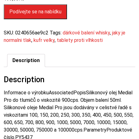
Podívejte se na nabídku
SKU:
0240656ae9c2
Tags:
dárkové balení whisky
,
jaky je
normalni tlak
,
kufr velky
,
tablety proti vlhkosti
Description
Description
Informace o výrobkuAssociatedPopisSilikonový olej Medial
Pro do tlumičů o viskozitě 900cps. Objem balení 50ml.
Silikonové oleje Medial Pro jsou dodávány v celistvé řadě s
viskozitami 100, 150, 200, 250, 300, 350, 400, 450, 500, 550,
600, 650, 700, 800, 900, 1000, 5000, 7000, 10000, 15000,
30000, 50000, 750000 a 100000cps.ParametryProduktové
číslo.PY5437