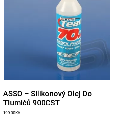
ASSO – Silikonový Olej Do
Tlumičů 900CST
199,00
Kč