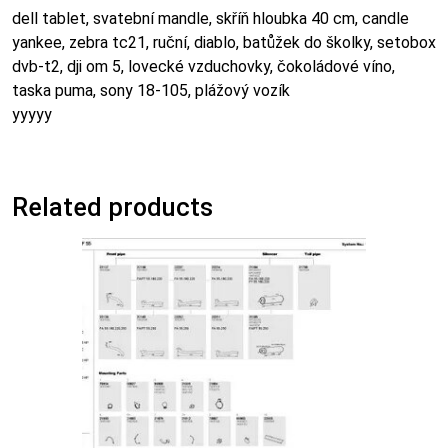
dell tablet, svatební mandle, skříň hloubka 40 cm, candle
yankee, zebra tc21, ruční, diablo, batůžek do školky, setobox
dvb-t2, dji om 5, lovecké vzduchovky, čokoládové víno,
taska puma, sony 18-105, plážový vozík
yyyyy
Related products