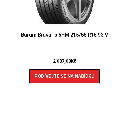
Barum Bravuris 5HM 215/55 R16 93 V
2 007,00
Kč
PODÍVEJTE SE NA NABÍDKU