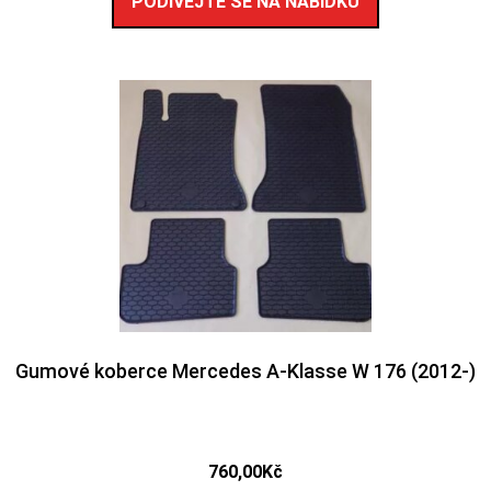
PODÍVEJTE SE NA NABÍDKU
Gumové koberce Mercedes A-Klasse W 176 (2012-)
760,00
Kč