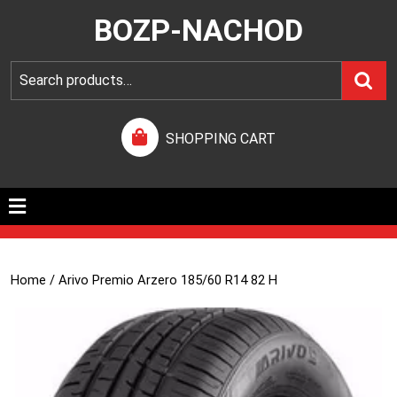
BOZP-NACHOD
SHOPPING CART
Home
/ Arivo Premio Arzero 185/60 R14 82 H