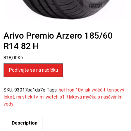
Arivo Premio Arzero 185/60
R14 82 H
818,00
Kč
Podívejte se na nabídku
SKU:
93017ba1da7e
Tags:
heffron 10y
,
jak vyléčit tenisový
loket
,
mi stick tv
,
mi watch s1
,
tlaková myčka s nasáváním
vody
Description