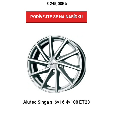
3 245,00
Kč
PODÍVEJTE SE NA NABÍDKU
Alutec Singa si 6×16 4×108 ET23