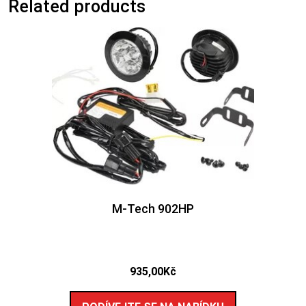
Related products
M-Tech 902HP
935,00
Kč